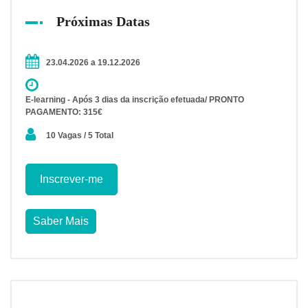
Próximas Datas
23.04.2026 a 19.12.2026
E-learning - Após 3 dias da inscrição efetuada/ PRONTO
PAGAMENTO: 315€
10 Vagas / 5 Total
Inscrever-me
Saber Mais