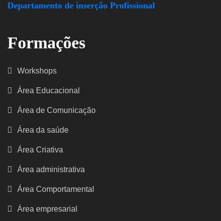
Departamento de inserção Profissional
Formações
Workshops
Área Educacional
Área de Comunicação
Área da saúde
Área Criativa
Área administrativa
Área Comportamental
Área empresarial