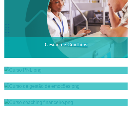
Gestão de Conflitos
Programação Neurolinguística - Nível 1
Inteligência Emocional
Técnicas de procura ativa de emprego