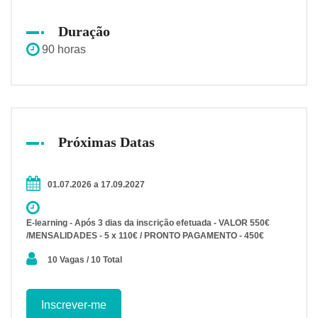
Duração
90 horas
Próximas Datas
01.07.2026 a 17.09.2027
E-learning - Após 3 dias da inscrição efetuada - VALOR 550€
/MENSALIDADES - 5 x 110€ / PRONTO PAGAMENTO - 450€
10 Vagas / 10 Total
Inscrever-me