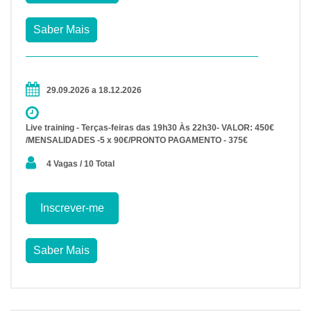
Saber Mais
29.09.2026 a 18.12.2026
Live training - Terças-feiras das 19h30 Às 22h30- VALOR: 450€
/MENSALIDADES -5 x 90€/PRONTO PAGAMENTO - 375€
4 Vagas / 10 Total
Inscrever-me
Saber Mais