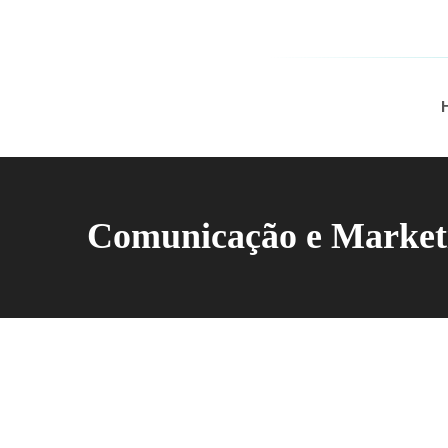
Comunicação e Marketi