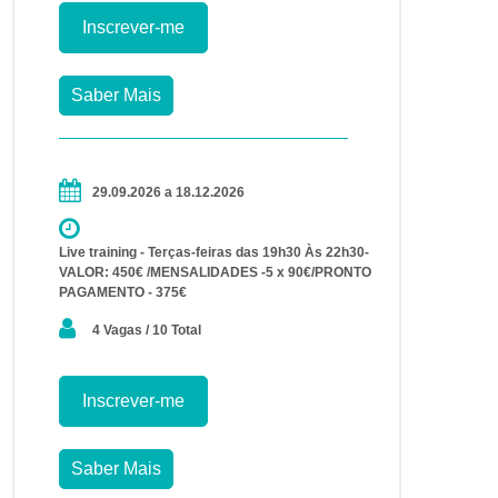
Inscrever-me
Saber Mais
29.09.2026 a 18.12.2026
Live training - Terças-feiras das 19h30 Às 22h30-
VALOR: 450€ /MENSALIDADES -5 x 90€/PRONTO
PAGAMENTO - 375€
4 Vagas / 10 Total
Inscrever-me
Saber Mais