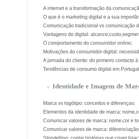
A internet e a transformação da comunicaç
O que é o marketing digital e a sua importân
Comunicação tradicional vs comunicação di
Vantagens do digital: alcance,custo,segme
O comportamento do consumidor online;
Motivações do consumidor digital: necessi
A jornada do cliente: do primeiro contacto à 
Tendências de consumo digital em Portugal
Identidade e Imagem de Marc
Marca vs logótipo: conceitos e diferenças;
Elementos da identidade de marca: nome,c
Comunicar valores de marca: nome,cor e t
Comunicar valores de marca: diferenciação
Storytelling: contar histórias que criam liga