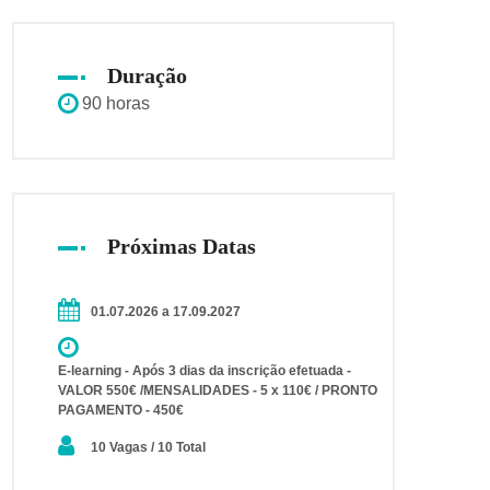
Duração
90 horas
Próximas Datas
01.07.2026 a 17.09.2027
E-learning - Após 3 dias da inscrição efetuada -
VALOR 550€ /MENSALIDADES - 5 x 110€ / PRONTO
PAGAMENTO - 450€
10 Vagas / 10 Total