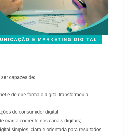
UNICAÇÃO E MARKETING DIGITAL
 ser capazes de:
t e de que forma o digital transformou a
ações do consumidor digital;
e marca coerente nos canais digitais;
gital simples, clara e orientada para resultados;