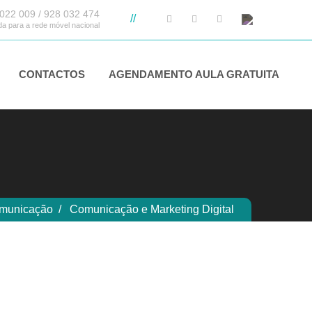
022 009 / 928 032 474
//
 para a rede móvel nacional
CONTACTOS
AGENDAMENTO AULA GRATUITA
omunicação
Comunicação e Marketing Digital