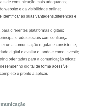
canais de comunicação mais adequados;
 website e da visibilidade online;
 identificar as suas vantagens,diferenças e
para diferentes plataformas digitais;
rincipais redes sociais com confiança;
anter uma comunicação regular e consistente;
de digital e avaliar quando e como investir;
ting orientadas para a comunicação eficaz;
e desempenho digital de forma acessível;
completo e pronto a aplicar.
omunicação