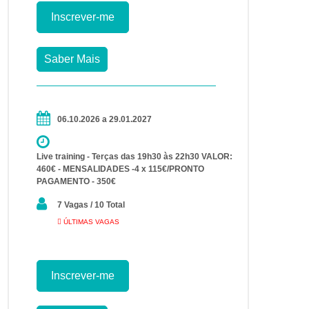
Inscrever-me
Saber Mais
06.10.2026 a 29.01.2027
Live training - Terças das 19h30 às 22h30 VALOR:
460€ - MENSALIDADES -4 x 115€/PRONTO
PAGAMENTO - 350€
7 Vagas / 10 Total
ÚLTIMAS VAGAS
Inscrever-me