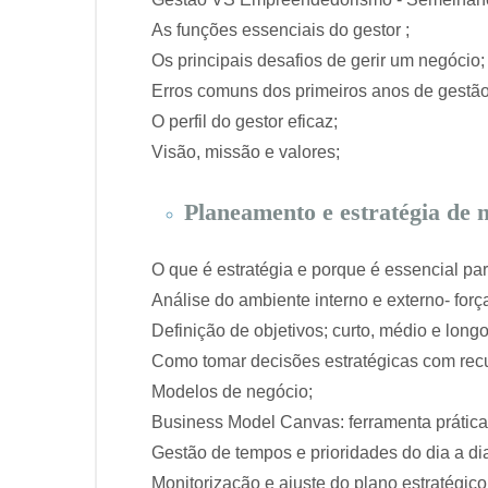
As funções essenciais do gestor ;
Os principais desafios de gerir um negócio;
Erros comuns dos primeiros anos de gestão
O perfil do gestor eficaz;
Visão, missão e valores;
Planeamento e estratégia de 
O que é estratégia e porque é essencial pa
Análise do ambiente interno e externo- for
Definição de objetivos; curto, médio e longo
Como tomar decisões estratégicas com recu
Modelos de negócio;
Business Model Canvas: ferramenta prátic
Gestão de tempos e prioridades do dia a dia
Monitorização e ajuste do plano estratégico