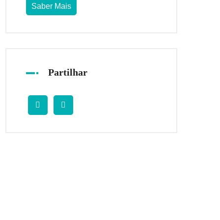
Saber Mais
Partilhar