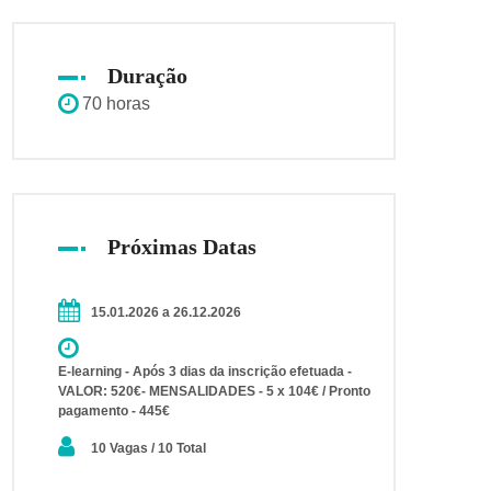
Duração
70 horas
Próximas Datas
15.01.2026 a 26.12.2026
E-learning - Após 3 dias da inscrição efetuada -
VALOR: 520€- MENSALIDADES - 5 x 104€ / Pronto
pagamento - 445€
10 Vagas / 10 Total