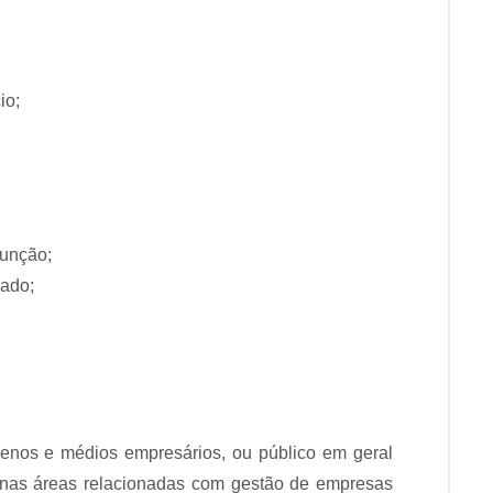
io;
função;
cado;
uenos e médios empresários, ou público em geral
 nas áreas relacionadas com gestão de empresas