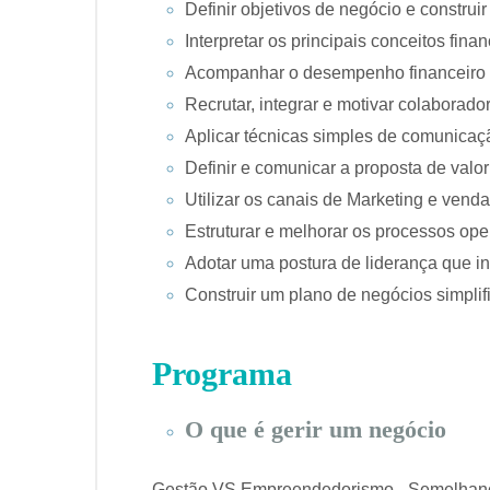
Definir objetivos de negócio e construi
Interpretar os principais conceitos fina
Acompanhar o desempenho financeiro d
Recrutar, integrar e motivar colaborado
Aplicar técnicas simples de comunicaçã
Definir e comunicar a proposta de valo
Utilizar os canais de Marketing e ven
Estruturar e melhorar os processos oper
Adotar uma postura de liderança que in
Construir um plano de negócios simplif
Programa
O que é gerir um negócio
Gestão VS Empreendedorismo - Semelhança