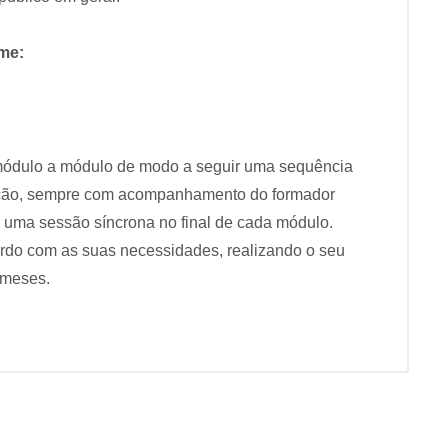
ime:
ódulo a módulo de modo a seguir uma sequência
mação, sempre com acompanhamento do formador
o uma sessão síncrona no final de cada módulo.
rdo com as suas necessidades, realizando o seu
 meses.