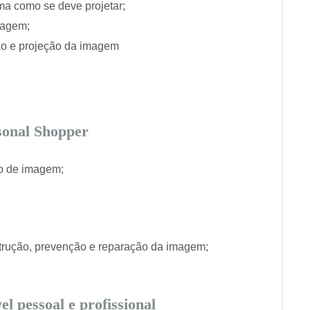
ma como se deve projetar;
magem;
ação e projeção da imagem
sonal Shopper
ão de imagem;
strução, prevenção e reparação da imagem;
l pessoal e profissional