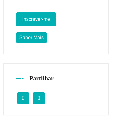
Inscrever-me
Saber Mais
Partilhar