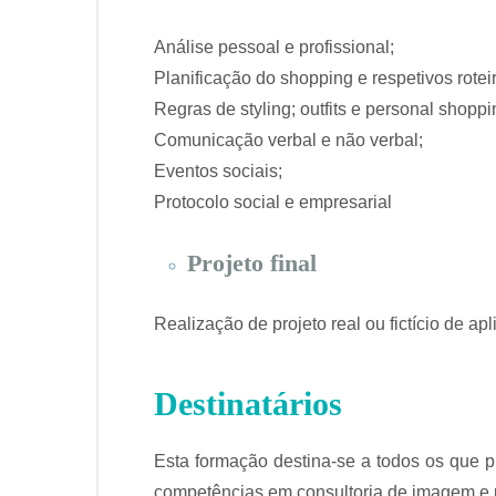
Análise pessoal e profissional;
Planificação do shopping e respetivos rotei
Regras de styling; outfits e personal shoppi
Comunicação verbal e não verbal;
Eventos sociais;
Protocolo social e empresarial
Projeto final
Realização de projeto real ou fictício de ap
Destinatários
Esta formação destina-se a todos os que 
competências em consultoria de imagem e p