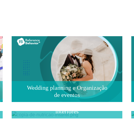
Wedding planning e Organização
de eventos
Introdução à decoração de
interiores