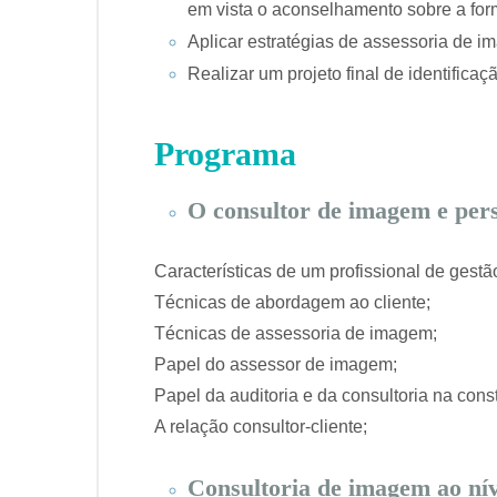
em vista o aconselhamento sobre a for
Aplicar estratégias de assessoria de i
Realizar um projeto final de identific
Programa
O consultor de imagem e per
Características de um profissional de gest
Técnicas de abordagem ao cliente;
Técnicas de assessoria de imagem;
Papel do assessor de imagem;
Papel da auditoria e da consultoria na con
A relação consultor-cliente;
Consultoria de imagem ao níve