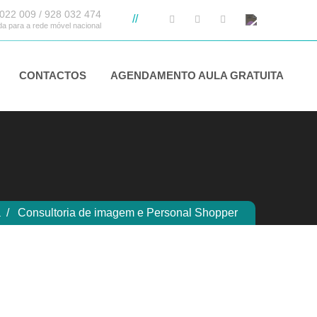
022 009 / 928 032 474
//
 para a rede móvel nacional
CONTACTOS
AGENDAMENTO AULA GRATUITA
a
Consultoria de imagem e Personal Shopper