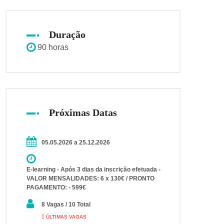
Duração
90 horas
Próximas Datas
05.05.2026 a 25.12.2026
E-learning - Após 3 dias da inscrição efetuada -
VALOR MENSALIDADES: 6 x 130€ / PRONTO
PAGAMENTO: - 599€
8 Vagas / 10 Total
ÚLTIMAS VAGAS