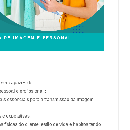
A DE IMAGEM E PERSONAL
 ser capazes de:
ssoal e profissional ;
bais essenciais para a transmissão da imagem
 e expetativas;
s físicas do cliente, estilo de vida e hábitos tendo